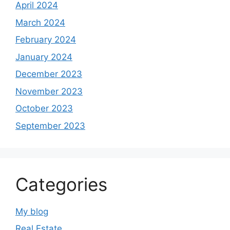
April 2024
March 2024
February 2024
January 2024
December 2023
November 2023
October 2023
September 2023
Categories
My blog
Real Estate