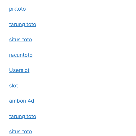
piktoto
tarung toto
situs toto
racuntoto
Userslot
slot
ambon 4d
tarung toto
situs toto