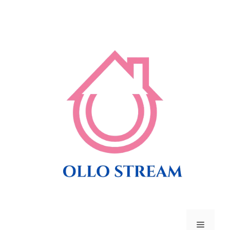
Skip
to
content
Menu