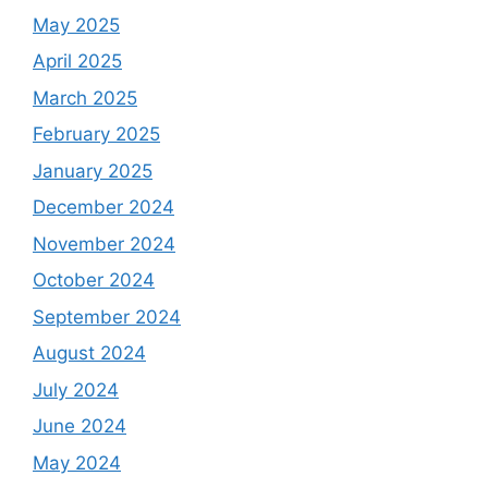
May 2025
April 2025
March 2025
February 2025
January 2025
December 2024
November 2024
October 2024
September 2024
August 2024
July 2024
June 2024
May 2024