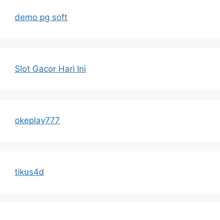
demo pg soft
Slot Gacor Hari Ini
okeplay777
tikus4d