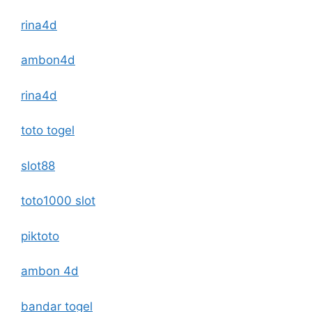
rina4d
ambon4d
rina4d
toto togel
slot88
toto1000 slot
piktoto
ambon 4d
bandar togel