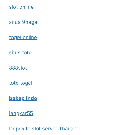
slot online
situs 9naga
togel online
situs toto
888slot
toto togel
bokep indo
jangkar55
Depoxito slot server Thailand