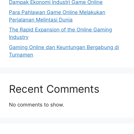
Dampak Ekonomi Industri Game Online
Para Pahlawan Game Online Melakukan
Perjalanan Melintasi Dunia
The Rapid Expansion of the Online Gaming
Industry
Gaming Online dan Keuntungan Bergabung di
Turnamen
Recent Comments
No comments to show.