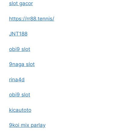
slot gacor
https://rr88.tennis/
JNT188
obi9 slot
9naga slot
rina4d
obi9 slot
kicautoto
9koi mix parlay