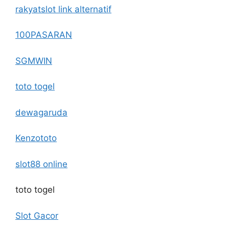
rakyatslot link alternatif
100PASARAN
SGMWIN
toto togel
dewagaruda
Kenzototo
slot88 online
toto togel
Slot Gacor