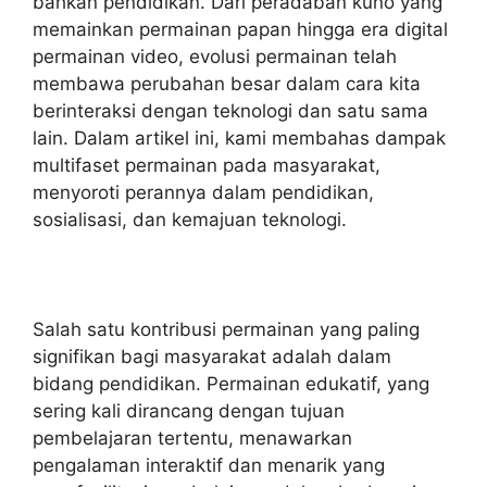
bahkan pendidikan. Dari peradaban kuno yang
memainkan permainan papan hingga era digital
permainan video, evolusi permainan telah
membawa perubahan besar dalam cara kita
berinteraksi dengan teknologi dan satu sama
lain. Dalam artikel ini, kami membahas dampak
multifaset permainan pada masyarakat,
menyoroti perannya dalam pendidikan,
sosialisasi, dan kemajuan teknologi.
Salah satu kontribusi permainan yang paling
signifikan bagi masyarakat adalah dalam
bidang pendidikan. Permainan edukatif, yang
sering kali dirancang dengan tujuan
pembelajaran tertentu, menawarkan
pengalaman interaktif dan menarik yang