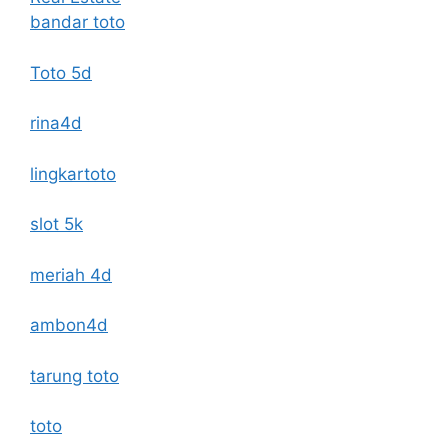
bandar toto
Toto 5d
rina4d
lingkartoto
slot 5k
meriah 4d
ambon4d
tarung toto
toto