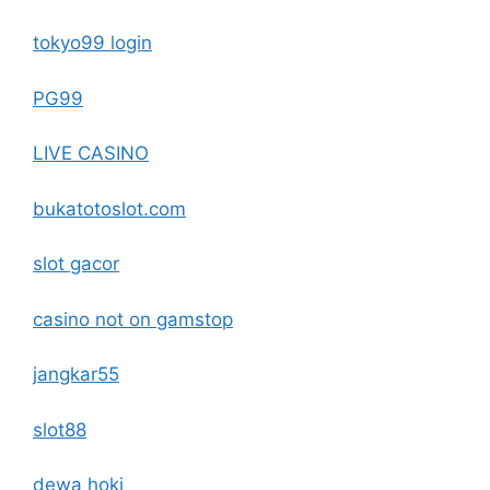
tokyo99 login
PG99
LIVE CASINO
bukatotoslot.com
slot gacor
casino not on gamstop
jangkar55
slot88
dewa hoki