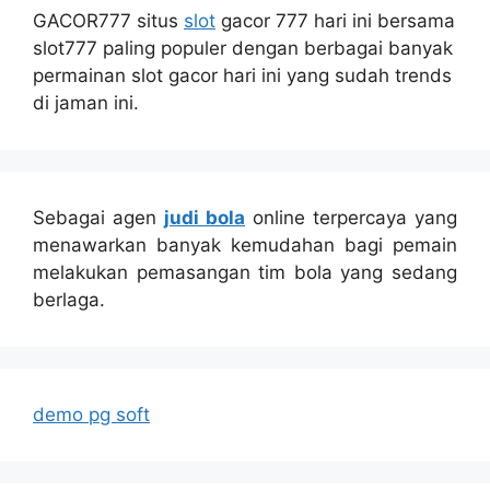
GACOR777 situs
slot
gacor 777 hari ini bersama
slot777 paling populer dengan berbagai banyak
permainan slot gacor hari ini yang sudah trends
di jaman ini.
Sebagai agen
judi bola
online terpercaya yang
menawarkan banyak kemudahan bagi pemain
melakukan pemasangan tim bola yang sedang
berlaga.
demo pg soft