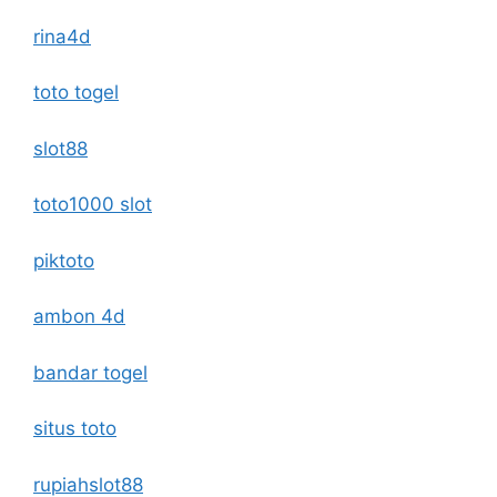
rina4d
toto togel
slot88
toto1000 slot
piktoto
ambon 4d
bandar togel
situs toto
rupiahslot88