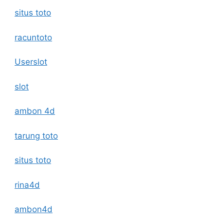
situs toto
racuntoto
Userslot
slot
ambon 4d
tarung toto
situs toto
rina4d
ambon4d