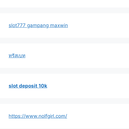
slot777 gampang maxwin
ทรัสเบท
slot deposit 10k
https://www.nolfgirl.com/