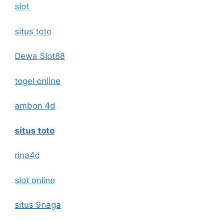
slot
situs toto
Dewa Slot88
togel online
ambon 4d
situs toto
rina4d
slot online
situs 9naga