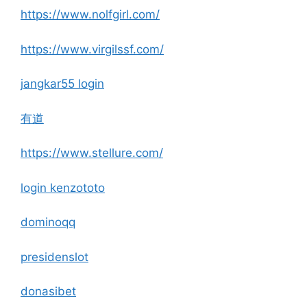
https://www.nolfgirl.com/
https://www.virgilssf.com/
jangkar55 login
有道
https://www.stellure.com/
login kenzototo
dominoqq
presidenslot
donasibet