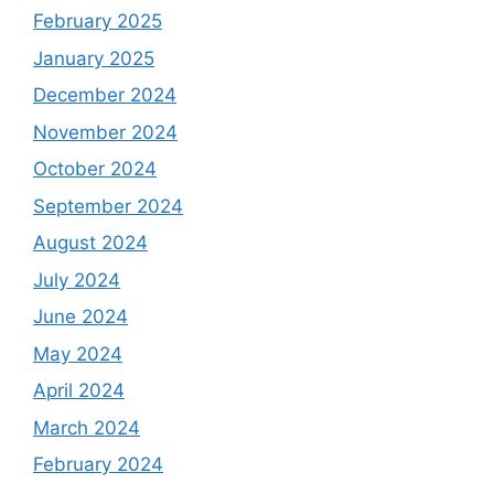
February 2025
January 2025
December 2024
November 2024
October 2024
September 2024
August 2024
July 2024
June 2024
May 2024
April 2024
March 2024
February 2024