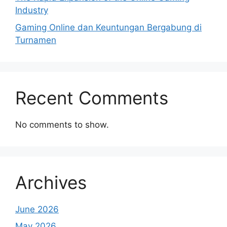
Industry
Gaming Online dan Keuntungan Bergabung di
Turnamen
Recent Comments
No comments to show.
Archives
June 2026
May 2026