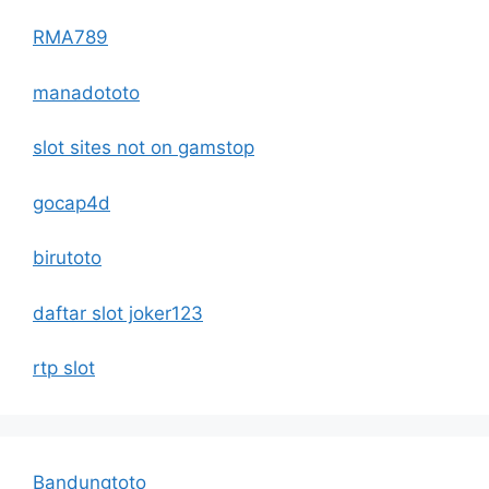
RMA789
manadototo
slot sites not on gamstop
gocap4d
birutoto
daftar slot joker123
rtp slot
Bandungtoto